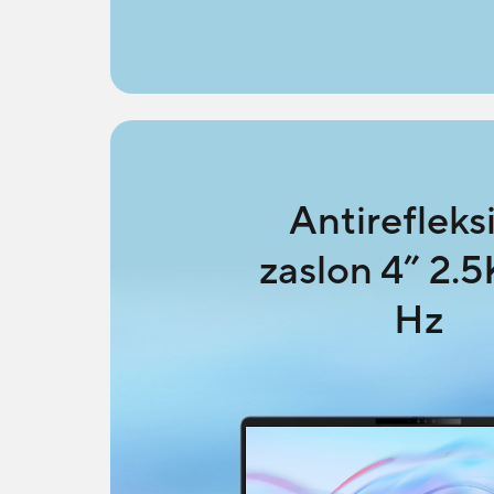
Antirefleks
zaslon 4” 2.5
Hz