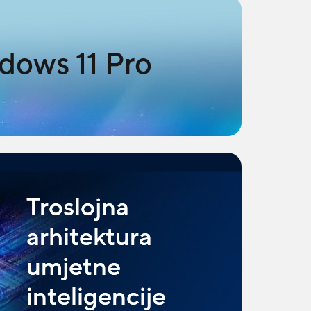
dows 11 Pro
Troslojna
arhitektura
umjetne
inteligencije