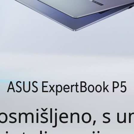
ASUS ExpertBook P5
osmišljeno, s 