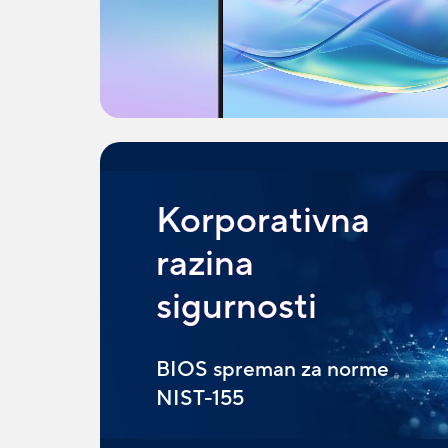
Korporativna
razina
sigurnosti
BIOS spreman za norme
NIST-155