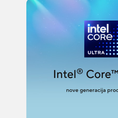
®
Intel
Core
nove generacija pro