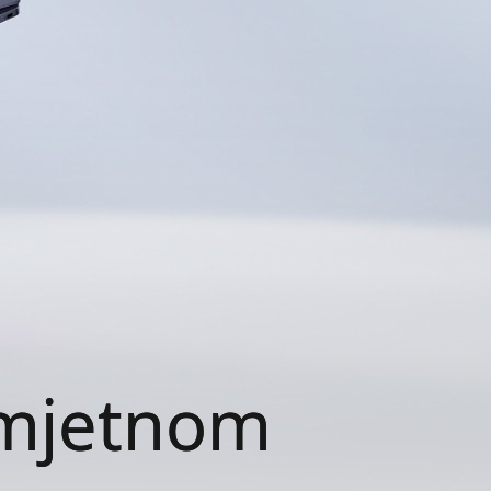
umjetnom