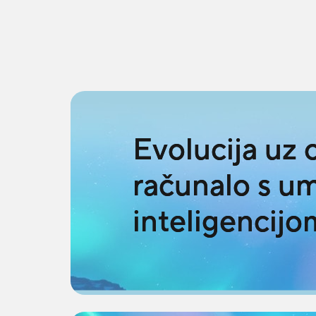
Evolucija uz
računalo s u
inteligencijo