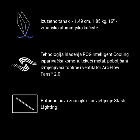
Izuzetno tanak, - 1.49 cm, 1.85 kg, 16” -
vrhunsko aluminijsko kućište
Tehnologija hlađenja ROG Intelligent Cooling,
isparivačka komora, tekući metal, poboljšani
izmjenjivači topline i ventilator Arc Flow
Fans™ 2.0
Potpuno nova značajka - osvjetljenje Slash
Lighting