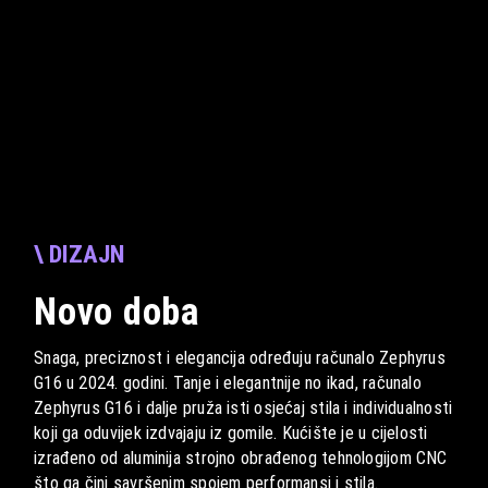
\ DIZAJN
Novo doba
Snaga, preciznost i elegancija određuju računalo Zephyrus
G16 u 2024. godini. Tanje i elegantnije no ikad, računalo
Zephyrus G16 i dalje pruža isti osjećaj stila i individualnosti
koji ga oduvijek izdvajaju iz gomile. Kućište je u cijelosti
izrađeno od aluminija strojno obrađenog tehnologijom CNC
što ga čini savršenim spojem performansi i stila.