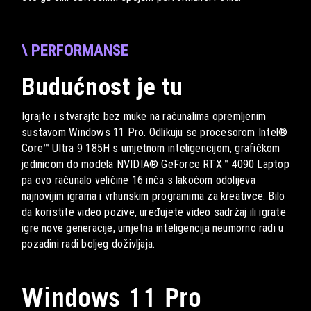
\ PERFORMANSE
Budućnost je tu
Igrajte i stvarajte bez muke na računalima opremljenim
sustavom Windows 11 Pro. Odlikuju se procesorom Intel®
Core™ Ultra 9 185H s umjetnom inteligencijom, grafičkom
jedinicom do modela NVIDIA® GeForce RTX™ 4090 Laptop
pa ovo računalo veličine 16 inča s lakoćom odolijeva
najnovijim igrama i vrhunskim programima za kreativce. Bilo
da koristite video pozive, uređujete video sadržaj ili igrate
igre nove generacije, umjetna inteligencija neumorno radi u
pozadini radi boljeg doživljaja.
Windows 11 Pro