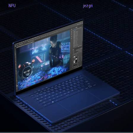
NPU
jezgri