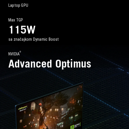
Laptop GPU
Max TGP
115W
sa značajkom Dynamic Boost
®
NVIDIA
Advanced Optimus