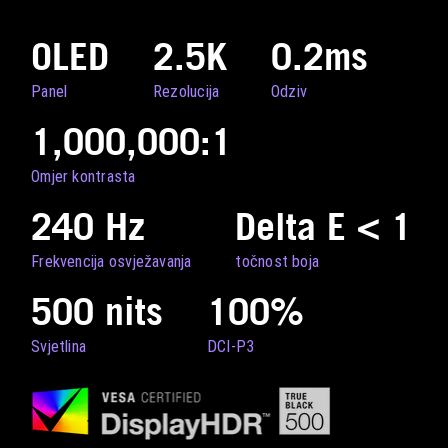
OLED
2.5K
0.2ms
Panel
Rezolucija
Odziv
1,000,000:1
Omjer kontrasta
240 Hz
Delta E < 1
Frekvencija osvježavanja
točnost boja
500 nits
100%
Svjetlina
DCI-P3