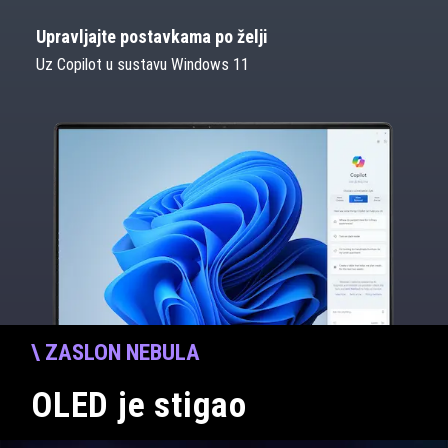
Upravljajte postavkama po želji
Uz Copilot u sustavu Windows 11
\ ZASLON NEBULA ​
OLED je stigao​