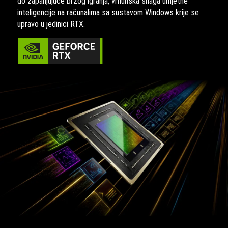
do zapanjujuće brzog igranja, vrhunska snaga umjetne
inteligencije na računalima sa sustavom Windows krije se
upravo u jedinici RTX.