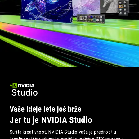
Vaše ideje lete još brže
Jer tu je NVIDIA Studio
Sušta kreativnost. NVIDIA Studio vaša je prednost u
kreativnosti jer vrhunske grafičke jedinice RTX pogone i