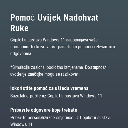
Pomoć Uvijek Nadohvat
Ruke
Copilot u sustavu Windows 11 nadopunjava vaše
sposobnosti i kreativnost pametnom pomoći i relevantnim
odgovorima.
*Simulacija zaslona, podložno izmjenama. Dostupnost i
uvođenje značajke mogu se razlikovati.
Iskoristite pomoć za uštedu vremena
Sažetak e-pošte uz Copilot u sustavu Windows 11
Pribavite odgovore koje trebate
Pribavite personalizirane smjernice uz Copilot u sustavu
Windows 11