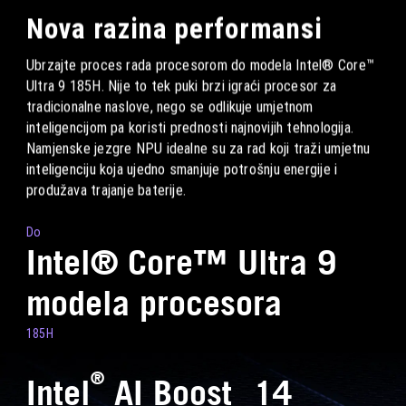
Nova razina performansi
Ubrzajte proces rada procesorom do modela Intel® Core™
Ultra 9 185H. Nije to tek puki brzi igraći procesor za
tradicionalne naslove, nego se odlikuje umjetnom
inteligencijom pa koristi prednosti najnovijih tehnologija.
Namjenske jezgre NPU idealne su za rad koji traži umjetnu
inteligenciju koja ujedno smanjuje potrošnju energije i
produžava trajanje baterije.
Do
Intel® Core™ Ultra 9
modela procesora
185H
®
Intel
AI Boost
14