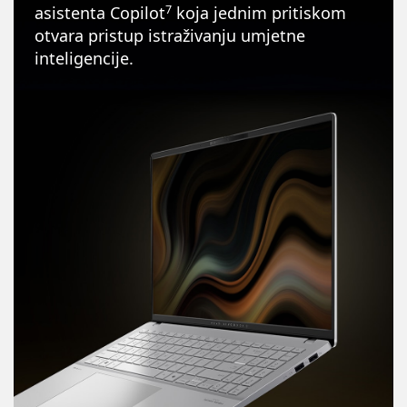
7
asistenta Copilot
koja jednim pritiskom
otvara pristup istraživanju umjetne
inteligencije.