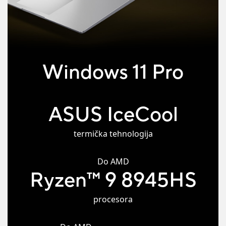
Windows 11 Pro
ASUS IceCool
termička tehnologija
Do AMD
Ryzen
™
9 8945HS
procesora