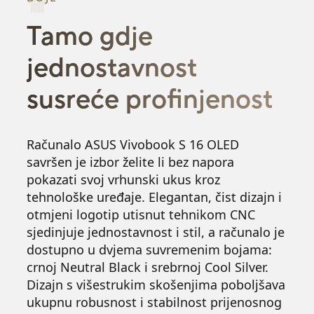
Tamo gdje
jednostavnost
susreće profinjenost
Računalo ASUS Vivobook S 16 OLED
savršen je izbor želite li bez napora
pokazati svoj vrhunski ukus kroz
tehnološke uređaje. Elegantan, čist dizajn i
otmjeni logotip utisnut tehnikom CNC
sjedinjuje jednostavnost i stil, a računalo je
dostupno u dvjema suvremenim bojama:
crnoj Neutral Black i srebrnoj Cool Silver.
Dizajn s višestrukim skošenjima poboljšava
ukupnu robusnost i stabilnost prijenosnog