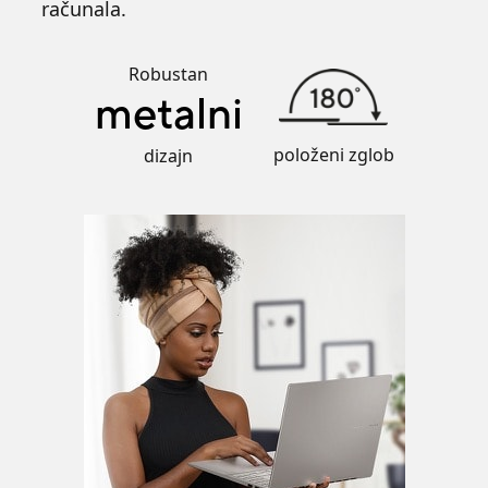
računala.
Robustan
metalni
položeni zglob
dizajn