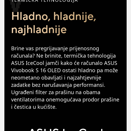
TERMIČKA TEHNOLOGIJA
Hladno, hladnije,
najhladnije
Brine vas pregrijavanje prijenosnog
računala? Ne brinite, termička tehnologija
ASUS IceCool jamči kako će računalo ASUS
Vivobook S 16 OLED ostati hladno pa može
neometano obavljati i najzahtjevnije
zadatke bez narušavanja performansi.
Ugrađeni filter za prašinu na obama
ventilatorima onemogućava prodor prašine
i čestica u kućište.