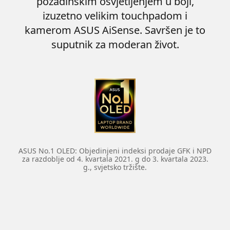
pozadinskim osvjetljenjem u boji,
izuzetno velikim touchpadom i
kamerom ASUS AiSense. Savršen je to
suputnik za moderan život.
ASUS No.1 OLED: Objedinjeni indeksi prodaje GFK i NPD
za razdoblje od 4. kvartala 2021. g do 3. kvartala 2023.
g., svjetsko tržište.