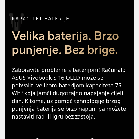
KAPACITET BATERIJE
Velika baterija. Brzo
punjenje. Bez brige.
Zaboravite probleme s baterijom! Računalo
ASUS Vivobook S 16 OLED može se
pohvaliti velikom baterijom kapaciteta 75
3
Wh
koja jamči dugotrajno napajanje cijeli
dan. K tome, uz pomoć tehnologije brzog
punjenja baterija se brzo napuni pa možete
nastaviti rad ili igru bez zastoja.