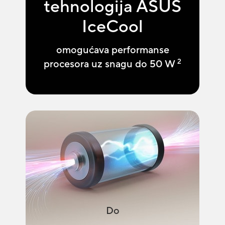
tehnologija ASUS
IceCool
omogućava performanse
2
procesora uz snagu do 50 W
Do