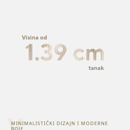
Visina od
1.39 cm
tanak
MINIMALISTIČKI DIZAJN I MODERNE
BOJE