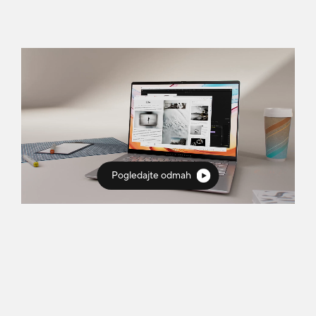
Pogledajte odmah