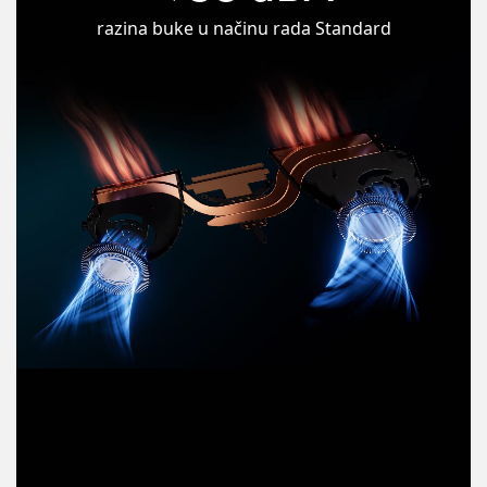
razina buke u načinu rada Standard