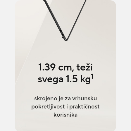
1.39 cm, teži
1
svega 1.5 kg
skrojeno je za vrhunsku
pokretljivost i praktičnost
korisnika