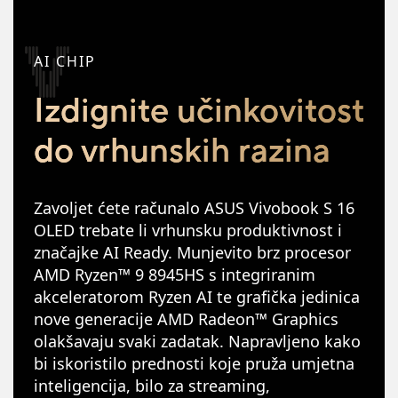
AI CHIP
Izdignite učinkovitost
do vrhunskih razina
Zavoljet ćete računalo ASUS Vivobook S 16
OLED trebate li vrhunsku produktivnost i
značajke AI Ready. Munjevito brz procesor
AMD Ryzen™ 9 8945HS s integriranim
akceleratorom Ryzen AI te grafička jedinica
nove generacije AMD Radeon™ Graphics
olakšavaju svaki zadatak. Napravljeno kako
bi iskoristilo prednosti koje pruža umjetna
inteligencija, bilo za streaming,