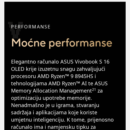
PERFORMANSE
Moćne performanse
Elegantno računalo ASUS Vivobook S 16
OLED krije izuzetnu snagu zahvaljujući
procesoru AMD Ryzen™ 9 8945HS i
tehnologijama AMD Ryzen™ AI te ASUS
21
Memory Allocation Management
za
optimizaciju upotrebe memorije.
Nenadmašno je u igrama, stvaranju
sadržaja i aplikacijama koje koriste
umjetnu inteligenciju. K tome, prijenosno
računalo ima i namjensku tipku za