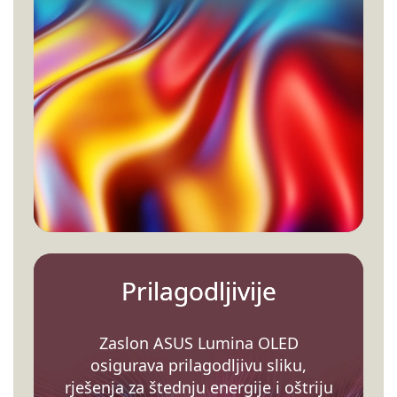
Prilagodljivije
Zaslon ASUS Lumina OLED
osigurava prilagodljivu sliku,
rješenja za štednju energije i oštriju