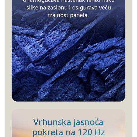
slike na zaslonu i osigurava veću
trajnost panela.
Vrhunska jasnoća
pokreta na 120 Hz