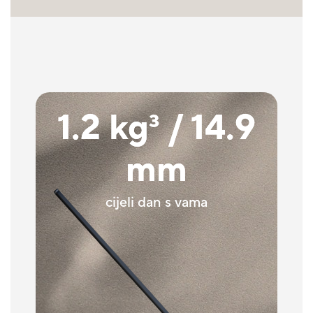
1.2 kg
3
/ 14.9
mm
cijeli dan s vama