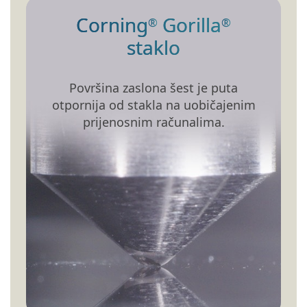
Corning
Gorilla
®
®
staklo
Površina zaslona šest je puta
otpornija od stakla na uobičajenim
prijenosnim računalima.