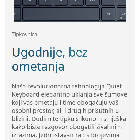
Tipkovnica
Ugodnije, bez
ometanja
Naša revolucionarna tehnologija Quiet
Keyboard elegantno uklanja sve šumove
koji vas ometaju i time obogaćuju vaš
osobni prostor, ali i drugih prisutnih u
blizini. Dodirnite tipku s ikonom smješka
kako biste razgovor obogatili živahnim
izrazima. Jednostavan rad s brojevima