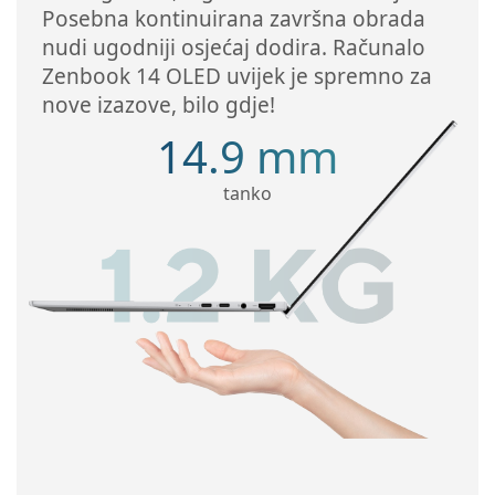
Posebna kontinuirana završna obrada
nudi ugodniji osjećaj dodira. Računalo
Zenbook 14 OLED uvijek je spremno za
nove izazove, bilo gdje!
14.9 mm
tanko