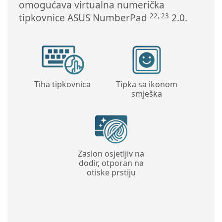
omogućava virtualna numerička
22, 23
tipkovnice ASUS NumberPad
2.0.
Tiha tipkovnica
Tipka sa ikonom
smješka
Zaslon osjetljiv na
dodir, otporan na
otiske prstiju