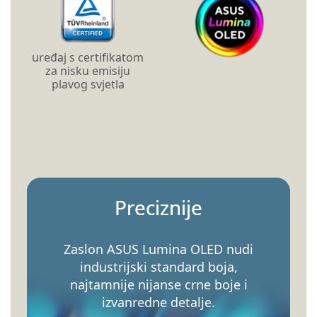
uređaj s certifikatom
za nisku emisiju
plavog svjetla
Preciznije
Zaslon ASUS Lumina OLED nudi
industrijski standard boja,
najtamnije nijanse crne boje i
izvanredne detalje.