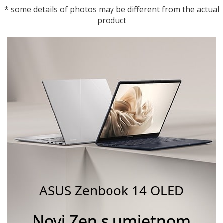
* some details of photos may be different from the actual
product
ASUS Zenbook 14 OLED
Novi Zen s umjetnom