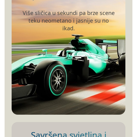
Više sličica u sekundi pa brze scene
teku neometano i jasnije su no
ikad.
Savršena svjetlina i