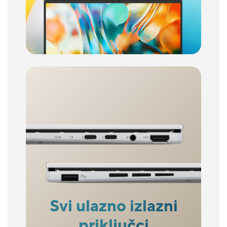
Svi ulazno izlazni
priključci