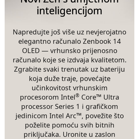
inteligencijom
Napredujte još više uz nevjerojatno
elegantno računalo Zenbook 14
OLED — vrhunsko prijenosno
računalo koje se izdvaja kvalitetom.
Zgrabite svaki trenutak uz bateriju
koja duže traje, povećajte
učinkovitost vrhunskim
procesorom Intel
Core™ Ultra
®
processor Series 1 i grafičkom
jedinicom Intel Arc™, povežite što
poželite pomoću svih bitnih
priključaka. Uronite u zaslon