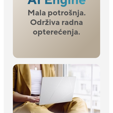
AI Engine
Mala potrošnja.
Održiva radna
opterećenja.