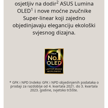
osjetljiv na dodir
ASUS Lumina
2
OLED
i nove moćne zvučnike
1
Super-linear koji zajedno
objedinjavaju eleganciju ekološki
svjesnog dizajna.
* GFK i NPD Indeksi GFK i NPD objedinjenih podataka o
prodaji za razdoblje od 4. kvartala 2021. do 3. kvartala
2023. godine, svjetsko tržište.