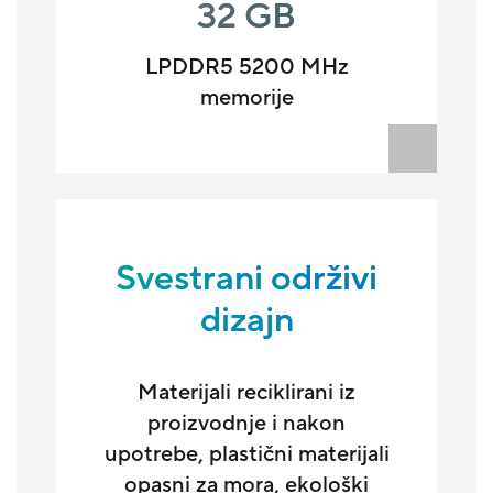
32 GB
LPDDR5 5200 MHz
memorije
Svestrani održivi
dizajn
Materijali reciklirani iz
proizvodnje i nakon
upotrebe, plastični materijali
opasni za mora, ekološki