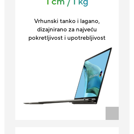
1 cm / 1 kg
Vrhunski tanko i lagano,
dizajnirano za najveću
pokretljivost i upotrebljivost