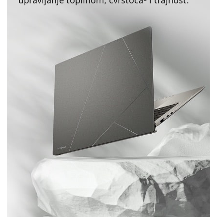
upravljanje toplinom, čvrstoća
i trajnost.