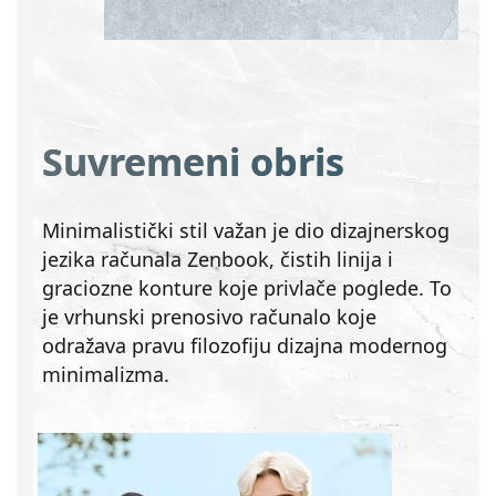
Suvremeni obris
Minimalistički stil važan je dio dizajnerskog
jezika računala Zenbook, čistih linija i
graciozne konture koje privlače poglede. To
je vrhunski prenosivo računalo koje
odražava pravu filozofiju dizajna modernog
minimalizma.