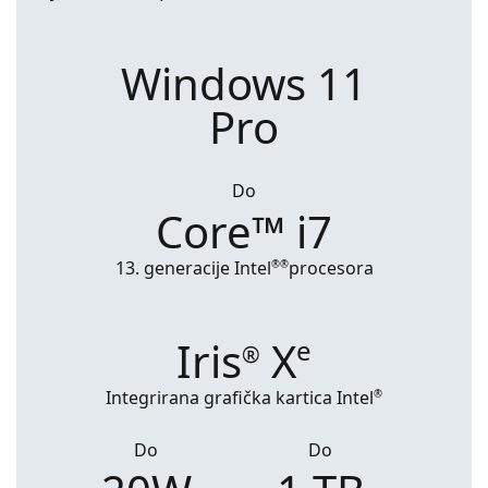
Windows 11
Pro
Do
Core
™
i7
13. generacije Intel
procesora
®
®
Iris
X
e
®
Integrirana grafička kartica Intel
®
Do
Do