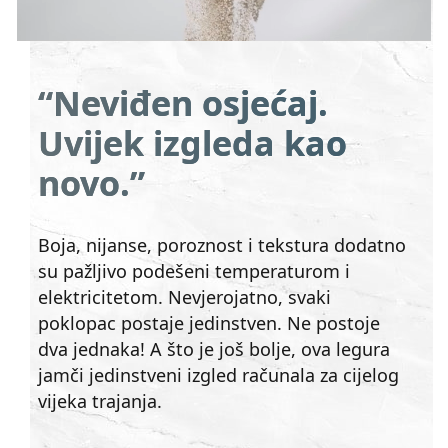
“Neviđen osjećaj.
Uvijek izgleda kao
novo.”
Boja, nijanse, poroznost i tekstura dodatno
su pažljivo podešeni temperaturom i
elektricitetom. Nevjerojatno, svaki
poklopac postaje jedinstven. Ne postoje
dva jednaka! A što je još bolje, ova legura
jamči jedinstveni izgled računala za cijelog
vijeka trajanja.