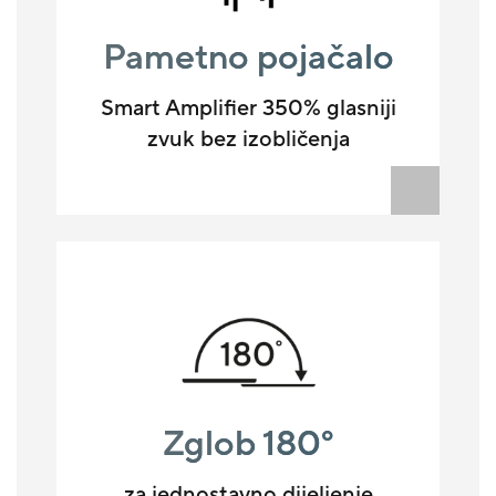
Pametno pojačalo
Smart Amplifier 350% glasniji
zvuk bez izobličenja
Zglob 180°
za jednostavno dijeljenje