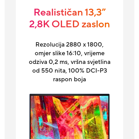
Realističan 13,3”
2,8K OLED zaslon
Rezolucija 2880 x 1800,
omjer slike 16:10, vrijeme
odziva 0,2 ms, vršna svjetlina
od 550 nita, 100% DCI-P3
raspon boja