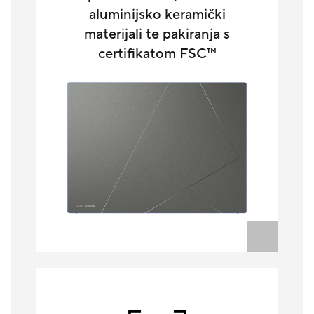
aluminijsko keramički
materijali te pakiranja s
certifikatom FSC™