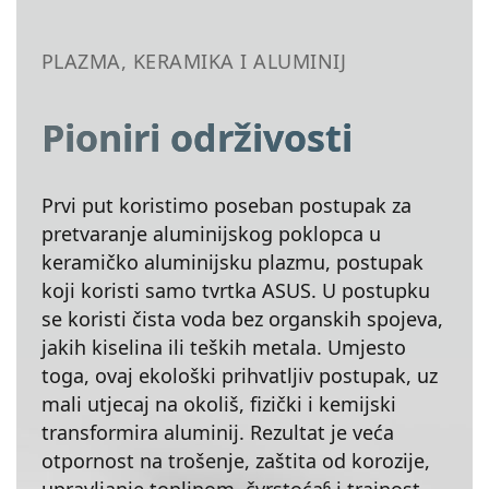
PLAZMA, KERAMIKA I ALUMINIJ
Pioniri održivosti
Prvi put koristimo poseban postupak za
pretvaranje aluminijskog poklopca u
keramičko aluminijsku plazmu, postupak
koji koristi samo tvrtka ASUS. U postupku
se koristi čista voda bez organskih spojeva,
jakih kiselina ili teških metala. Umjesto
toga, ovaj ekološki prihvatljiv postupak, uz
mali utjecaj na okoliš, fizički i kemijski
transformira aluminij. Rezultat je veća
otpornost na trošenje, zaštita od korozije,
6