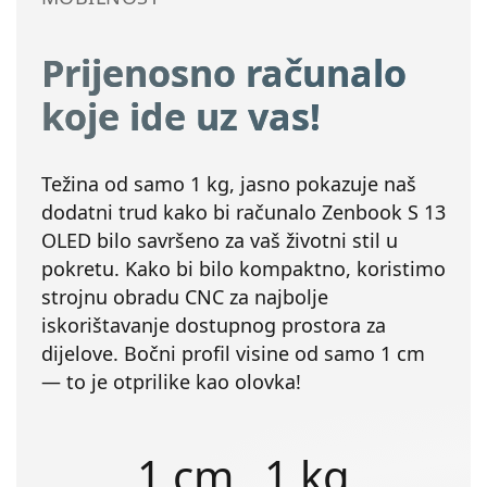
Prijenosno računalo
koje ide uz vas!
Težina od samo 1 kg, jasno pokazuje naš
dodatni trud kako bi računalo Zenbook S 13
OLED bilo savršeno za vaš životni stil u
pokretu. Kako bi bilo kompaktno, koristimo
strojnu obradu CNC za najbolje
iskorištavanje dostupnog prostora za
dijelove. Bočni profil visine od samo 1 cm
— to je otprilike kao olovka!
1 cm
1 kg