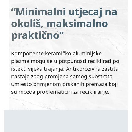
“Minimalni utjecaj na
okoliš, maksimalno
praktično”
Komponente keramičko aluminijske
plazme mogu se u potpunosti reciklirati po
isteku vijeka trajanja. Antikorozivna zaštita
nastaje zbog promjena samog substrata
umjesto primjenom prskanih premaza koji
su možda problematični za recikliranje.