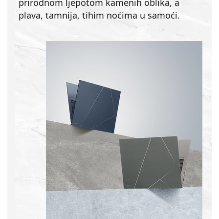
prirodnom ljepotom kamenih oblika, a
plava, tamnija, tihim noćima u samoći.