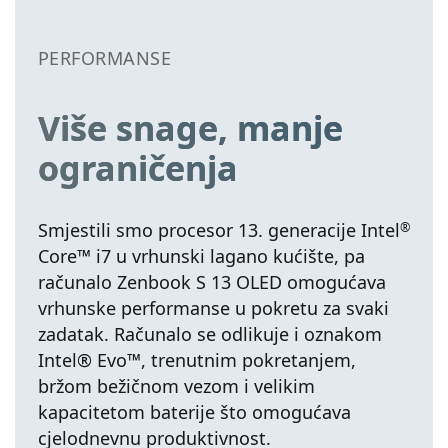
PERFORMANSE
Više snage, manje
ograničenja
Smjestili smo procesor 13. generacije Intel
®
Core™ i7 u vrhunski lagano kućište, pa
računalo Zenbook S 13 OLED omogućava
vrhunske performanse u pokretu za svaki
zadatak. Računalo se odlikuje i oznakom
Intel® Evo™, trenutnim pokretanjem,
bržom bežičnom vezom i velikim
kapacitetom baterije što omogućava
cjelodnevnu produktivnost.