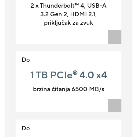
2 x Thunderbolt™ 4, USB-A
3.2 Gen 2, HDMI 2.1,
priključak za zvuk
Do
1 TB PCIe
4.0 x4
®
brzina čitanja 6500 MB/s
Do