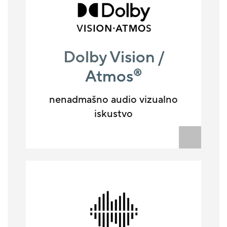
Dolby Vision /
Atmos
®
nenadmašno audio vizualno
iskustvo