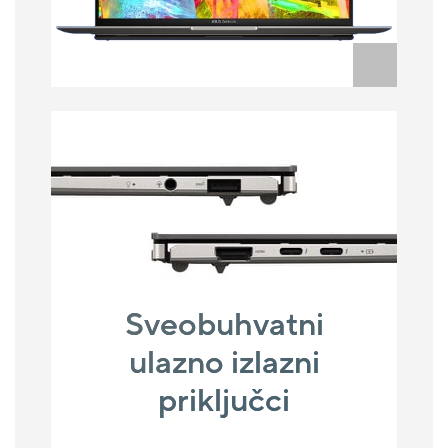
Sveobuhvatni
ulazno izlazni
priključci